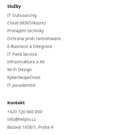
Služby
IT Outsourcing
Cloud (M365/Azure)
Pronájem techniky
Ochrana proti ransomware
E-Business a Integrace
IT Field Service
Infrastruktura a AV
Wi-Fi Design
Kyberbezpečnost
IT poradenství
Kontakt
+420 720 660 000
info@helpio.cz
Bezová 1658/1, Praha 4