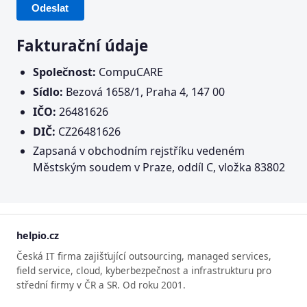
Odeslat
Fakturační údaje
Společnost:
CompuCARE
Sídlo:
Bezová 1658/1, Praha 4, 147 00
IČO:
26481626
DIČ:
CZ26481626
Zapsaná v obchodním rejstříku vedeném
Městským soudem v Praze, oddíl C, vložka 83802
helpio.cz
Česká IT firma zajišťující outsourcing, managed services,
field service, cloud, kyberbezpečnost a infrastrukturu pro
střední firmy v ČR a SR. Od roku 2001.