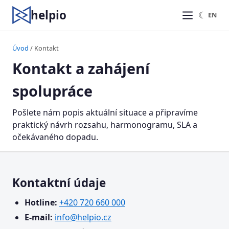
helpio
☾
EN
Úvod
/ Kontakt
Kontakt a zahájení
spolupráce
Pošlete nám popis aktuální situace a připravíme
praktický návrh rozsahu, harmonogramu, SLA a
očekávaného dopadu.
Kontaktní údaje
Hotline:
+420 720 660 000
E-mail:
info@helpio.cz