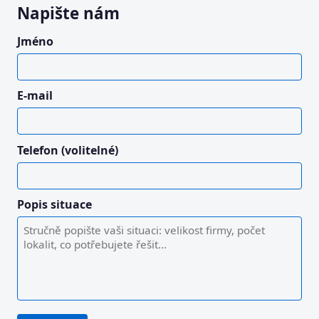
Napište nám
Jméno
E-mail
Telefon (volitelné)
Popis situace